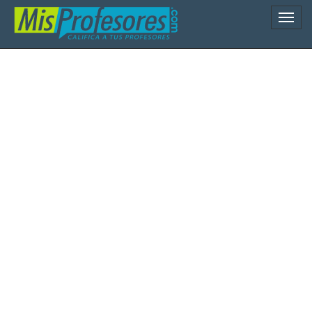
Naveg