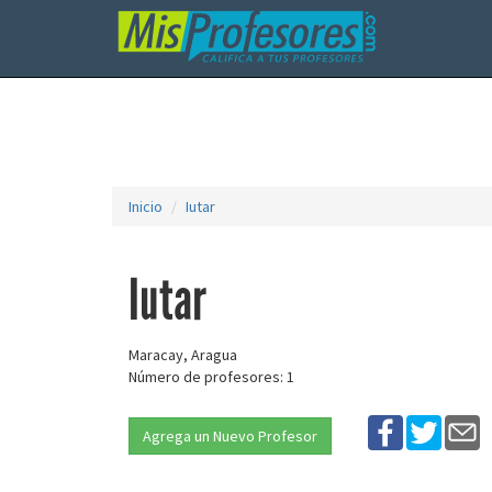
Inicio
Iutar
Iutar
Maracay, Aragua
Número de profesores: 1
Agrega un Nuevo Profesor