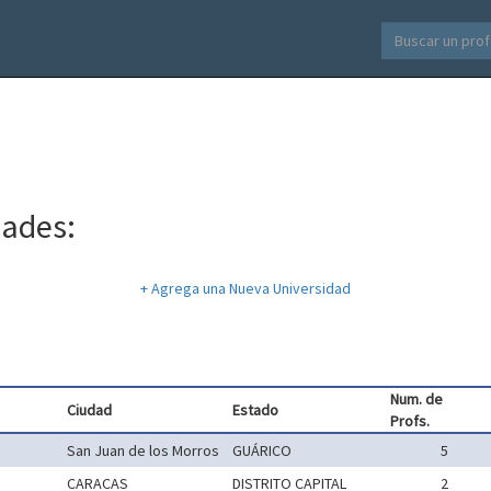
dades:
+ Agrega una Nueva Universidad
Num. de
Ciudad
Estado
Profs.
San Juan de los Morros
GUÁRICO
5
CARACAS
DISTRITO CAPITAL
2