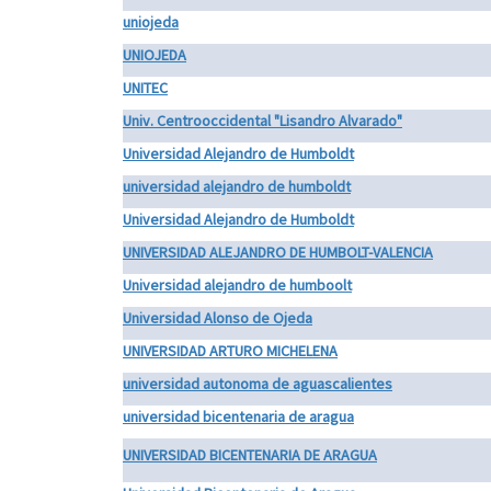
uniojeda
UNIOJEDA
UNITEC
Univ. Centrooccidental "Lisandro Alvarado"
Universidad Alejandro de Humboldt
universidad alejandro de humboldt
Universidad Alejandro de Humboldt
UNIVERSIDAD ALEJANDRO DE HUMBOLT-VALENCIA
Universidad alejandro de humboolt
Universidad Alonso de Ojeda
UNIVERSIDAD ARTURO MICHELENA
universidad autonoma de aguascalientes
universidad bicentenaria de aragua
UNIVERSIDAD BICENTENARIA DE ARAGUA