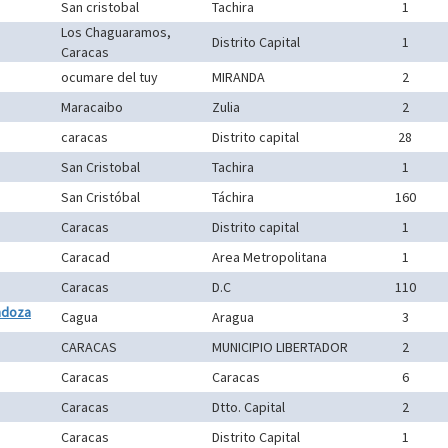
San cristobal
Tachira
1
Los Chaguaramos,
Distrito Capital
1
Caracas
ocumare del tuy
MIRANDA
2
Maracaibo
Zulia
2
caracas
Distrito capital
28
San Cristobal
Tachira
1
San Cristóbal
Táchira
160
Caracas
Distrito capital
1
Caracad
Area Metropolitana
1
Caracas
D.C
110
ndoza
Cagua
Aragua
3
CARACAS
MUNICIPIO LIBERTADOR
2
Caracas
Caracas
6
Caracas
Dtto. Capital
2
Caracas
Distrito Capital
1