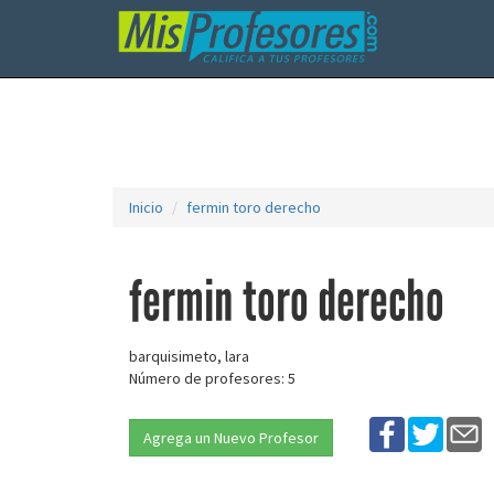
Inicio
fermin toro derecho
fermin toro derecho
barquisimeto, lara
Número de profesores: 5
Agrega un Nuevo Profesor