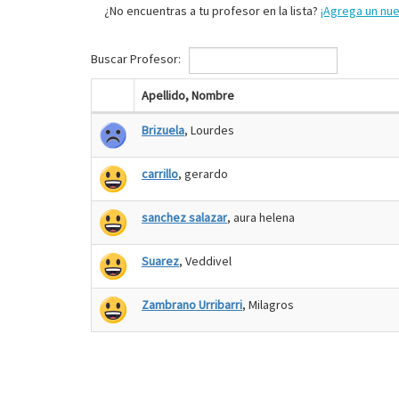
¿No encuentras a tu profesor en la lista?
¡Agrega un nu
Buscar Profesor:
Apellido, Nombre
Brizuela
, Lourdes
carrillo
, gerardo
sanchez salazar
, aura helena
Suarez
, Veddivel
Zambrano Urribarri
, Milagros