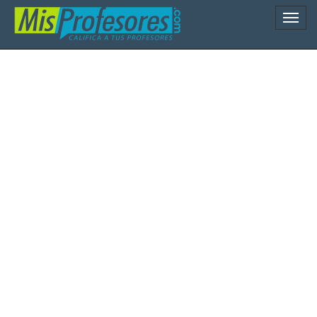
Naveg