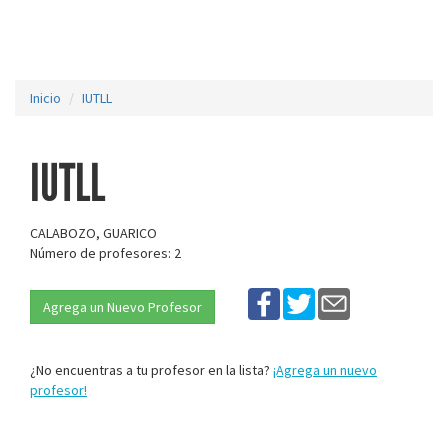
Inicio
IUTLL
IUTLL
CALABOZO, GUARICO
Número de profesores: 2
Agrega un Nuevo Profesor
¿No encuentras a tu profesor en la lista?
¡Agrega un nuevo
profesor!