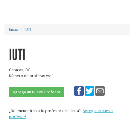
Inicio
IUTI
IUTI
Caracas, DC
Número de profesores: 1
Agrega un Nuevo Profesor
¿No encuentras a tu profesor en la lista?
¡Agrega un nuevo
profesor!