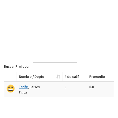
Buscar Profesor:
Nombre / Depto
# de calif.
Promedio
Tarife
, Leisdy
3
8.0
Fisica