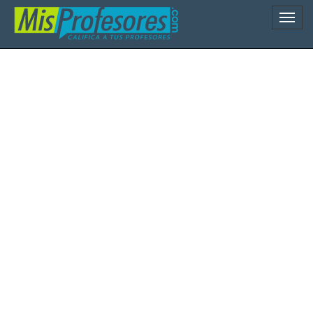
Naveg