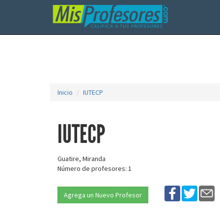
Inicio
IUTECP
IUTECP
Guatire, Miranda
Número de profesores: 1
Agrega un Nuevo Profesor