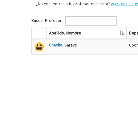
¿No encuentras a tu profesor en la lista?
¡Agrega un nu
Buscar Profesor:
Apellido, Nombre
Depa
Chacha
, Sarays
Coor