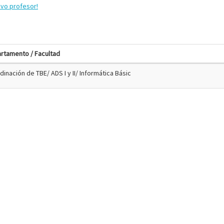
evo profesor!
rtamento / Facultad
dinación de TBE/ ADS I y II/ Informática Básic