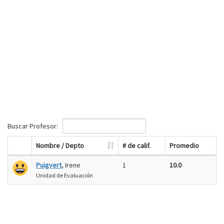
Buscar Profesor:
Nombre / Depto
# de calif.
Promedio
Puigvert
, Irene
1
10.0
Unidad de Evaluación