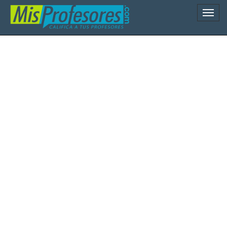
Naveg