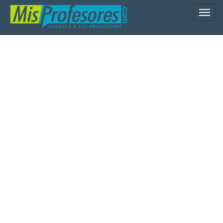
Naveg