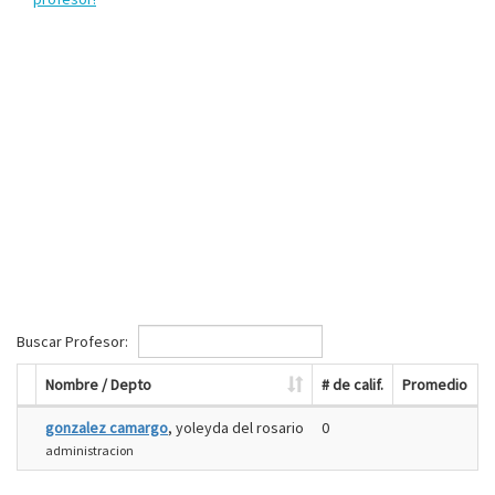
Buscar Profesor:
Nombre / Depto
# de calif.
Promedio
gonzalez camargo
, yoleyda del rosario
0
administracion