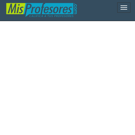
Naveg