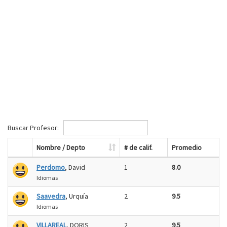
Buscar Profesor:
Nombre / Depto
# de calif.
Promedio
Perdomo
, David
1
8.0
Idiomas
Saavedra
, Urquía
2
9.5
Idiomas
VILLAREAL
, DORIS
2
9.5