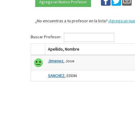
Agrega un Nuevo Profesor
¿No encuentras a tu profesor en la lista?
¡Agrega un nu
Buscar Profesor:
Apellido, Nombre
Jimenez
, Jose
SANCHEZ
, EDDIN