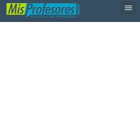
Naveg