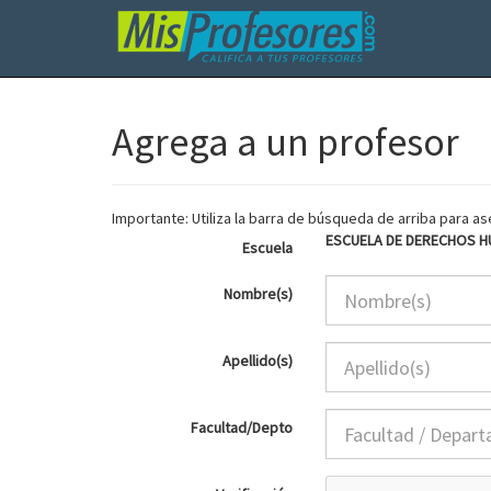
Agrega a un profesor
Importante: Utiliza la barra de búsqueda de arriba para 
ESCUELA DE DERECHOS 
Escuela
Nombre(s)
Apellido(s)
Facultad/Depto