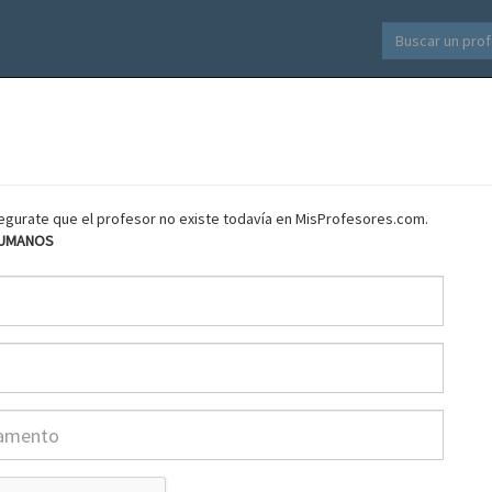
asegurate que el profesor no existe todavía en MisProfesores.com.
HUMANOS